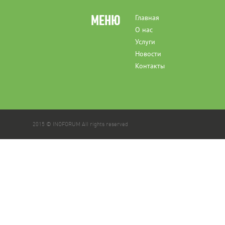
МЕНЮ
Главная
О нас
Услуги
Новости
Контакты
2015 © INOFORUM All rights reserved