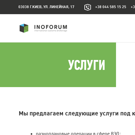
03038 Г.КИЕВ, УЛ. ЛИНЕЙНАЯ, 17
+38 044 585 15 25 +3
УСЛУГИ
Мы предлагаем следующие услуги под 
разноплановые операции в сфере ВЭД;