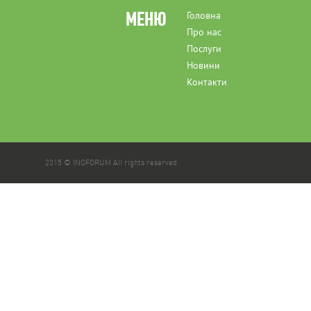
МЕНЮ
Головна
Про нас
Послуги
Новини
Контакти
2015 © INOFORUM All rights reserved